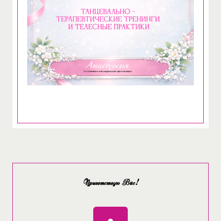
Приветствую Вас
!