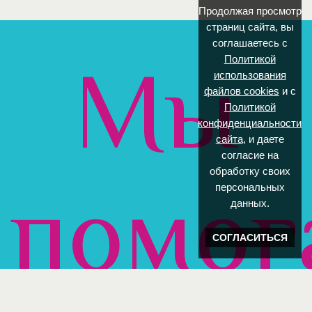
Продолжая просмотр
страниц сайта, вы
соглашаетесь с
Мы
Политикой
использования
файлов cookies
и с
Политикой
конфиденциальности
сайта
, и даете
согласие на
обработку своих
помог
персональных
данных.
СОГЛАСИТЬСЯ