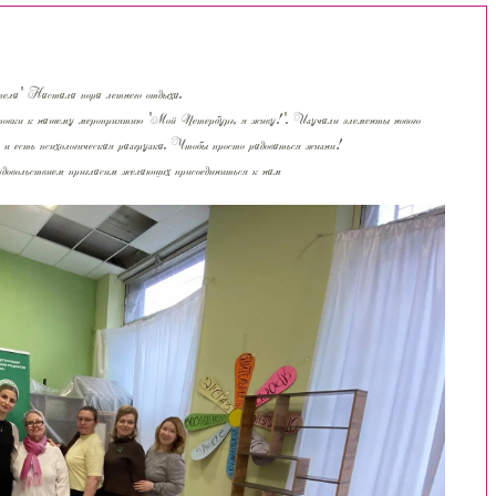
тела" Настала пора летнего отдыха.
готовки к нашему мероприятию "Мой Петербург, я живу!". Изучали элементы нового
ц и есть психологическая разгрузка. Чтобы просто радоваться жизни!
довольствием пригласим желающих присоединиться к нам