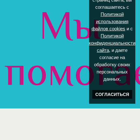
Мы
соглашаетесь с
Политикой
использования
файлов cookies
и с
Политикой
конфиденциальности
сайта
, и даете
помога
согласие на
обработку своих
персональных
данных.
СОГЛАСИТЬСЯ
в