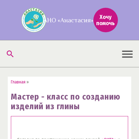
Хочу
АНО «Анастасия»
помочь
menu
search
Главная
»
Мастер - класс по созданию
изделий из глины